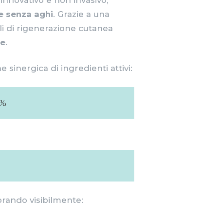
ne senza aghi
. Grazie a una
li di rigenerazione cutanea
le
.
 sinergica di ingredienti attivi:
3%
orando visibilmente: