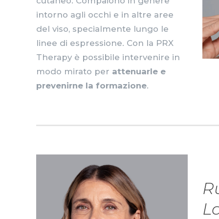
cutaneo. Compaiono in genere
intorno agli occhi e in altre aree
del viso, specialmente lungo le
linee di espressione. Con la PRX
Therapy è possibile intervenire in
modo mirato per
attenuarle e
prevenirne la formazione
.
R
L