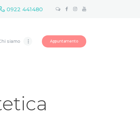
0922 441480
Chi siamo
Appuntamento
etica