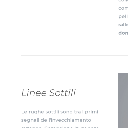
com
pel
ral
dom
Linee Sottili
Le rughe sottili sono tra i primi
segnali dell’invecchiamento