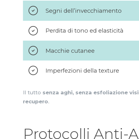
Segni dell’invecchiamento
Perdita di tono ed elasticità
Macchie cutanee
Imperfezioni della texture
Il tutto
senza aghi, senza esfoliazione visi
recupero
.
Protocolli Anti-