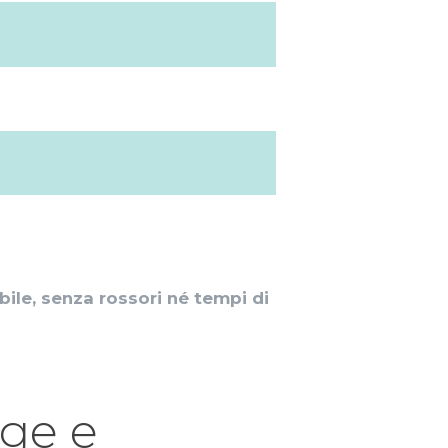
bile, senza rossori né tempi di
Age e