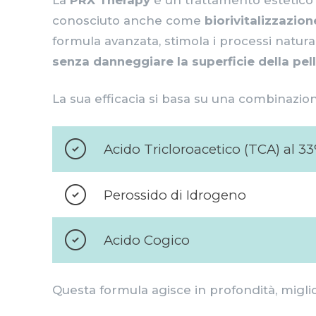
conosciuto anche come
biorivitalizzazio
formula avanzata, stimola i processi natura
senza danneggiare la superficie della pel
La sua efficacia si basa su una combinazione
Acido Tricloroacetico (TCA) al 3
Perossido di Idrogeno
Acido Cogico
Questa formula agisce in profondità, migli