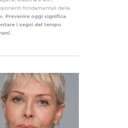
ponenti fondamentali della
le.
Prevenire oggi significa
lentare i segni del tempo
ani.