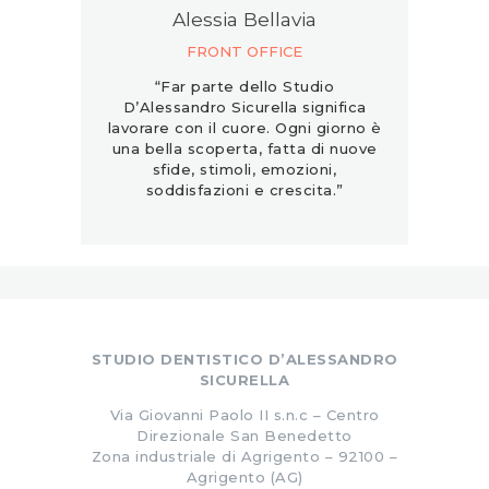
Alessia Bellavia
FRONT OFFICE
“Far parte dello Studio
D’Alessandro Sicurella significa
lavorare con il cuore. Ogni giorno è
una bella scoperta, fatta di nuove
sfide, stimoli, emozioni,
soddisfazioni e crescita.”
STUDIO DENTISTICO D’ALESSANDRO
SICURELLA
Via Giovanni Paolo II s.n.c – Centro
Direzionale San Benedetto
Zona industriale di Agrigento – 92100 –
Agrigento (AG)