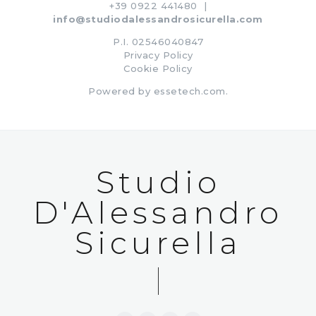
+39 0922 441480 |
info@studiodalessandrosicurella.com
P.I. 02546040847
Privacy Policy
Cookie Policy
Powered by
essetech.com
.
Studio
D'Alessandro
Sicurella