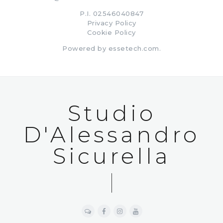
P.I. 02546040847
Privacy Policy
Cookie Policy
Powered by
essetech.com
.
Studio
D'Alessandro
Sicurella