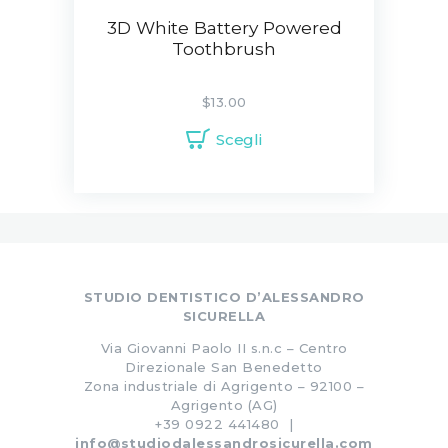
3D White Battery Powered
Toothbrush
$
13.00
Scegli
STUDIO DENTISTICO D’ALESSANDRO
SICURELLA
Via Giovanni Paolo II s.n.c – Centro
Direzionale San Benedetto
Zona industriale di Agrigento – 92100 –
Agrigento (AG)
+39 0922 441480 |
info@studiodalessandrosicurella.com