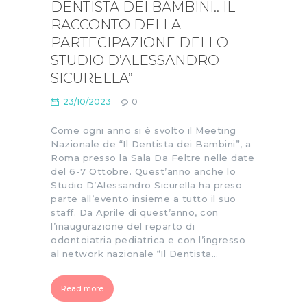
DENTISTA DEI BAMBINI.. IL
RACCONTO DELLA
PARTECIPAZIONE DELLO
STUDIO D’ALESSANDRO
SICURELLA”
23/10/2023
0
Come ogni anno si è svolto il Meeting
Nazionale de “Il Dentista dei Bambini”, a
Roma presso la Sala Da Feltre nelle date
del 6-7 Ottobre. Quest’anno anche lo
Studio D’Alessandro Sicurella ha preso
parte all’evento insieme a tutto il suo
staff. Da Aprile di quest’anno, con
l’inaugurazione del reparto di
odontoiatria pediatrica e con l’ingresso
al network nazionale “Il Dentista…
Read more