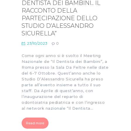
DENTISTA DEI BAMBINI.. IL
RACCONTO DELLA
PARTECIPAZIONE DELLO
STUDIO D’ALESSANDRO
SICURELLA”
23/10/2023
0
Come ogni anno si è svolto il Meeting
Nazionale de “Il Dentista dei Bambini”, a
Roma presso la Sala Da Feltre nelle date
del 6-7 Ottobre. Quest’anno anche lo
Studio D’Alessandro Sicurella ha preso
parte all’evento insieme a tutto il suo
staff. Da Aprile di quest’anno, con
l’inaugurazione del reparto di
odontoiatria pediatrica e con l’ingresso
al network nazionale “Il Dentista…
Read more