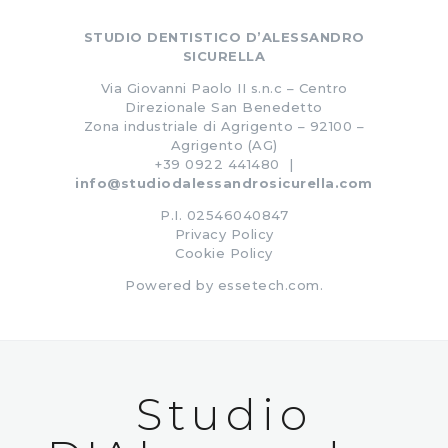
STUDIO DENTISTICO D’ALESSANDRO
SICURELLA
Via Giovanni Paolo II s.n.c – Centro
Direzionale San Benedetto
Zona industriale di Agrigento – 92100 –
Agrigento (AG)
+39 0922 441480 |
info@studiodalessandrosicurella.com
P.I. 02546040847
Privacy Policy
Cookie Policy
Powered by
essetech.com
.
Studio