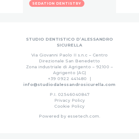
SEDATION DENTISTRY
STUDIO DENTISTICO D’ALESSANDRO
SICURELLA
Via Giovanni Paolo II s.n.c – Centro
Direzionale San Benedetto
Zona industriale di Agrigento – 92100 –
Agrigento (AG)
+39 0922 441480 |
info@studiodalessandrosicurella.com
P.I. 02546040847
Privacy Policy
Cookie Policy
Powered by
essetech.com
.