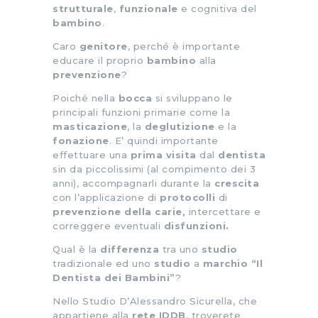
strutturale
,
funzionale
e cognitiva del
bambino
.
Caro
genitore
, perché è importante
educare il proprio
bambino
alla
prevenzione
?
Poiché nella
bocca
si sviluppano le
principali funzioni primarie come la
masticazione
, la
deglutizione
e la
fonazione
. E’ quindi importante
effettuare una
prima visita
dal
dentista
sin da piccolissimi (al compimento dei 3
anni), accompagnarli durante la
crescita
con l’applicazione di
protocolli
di
prevenzione della carie,
intercettare e
correggere eventuali
disfunzioni.
Qual è la
differenza
tra uno
studio
tradizionale ed uno
studio
a
marchio “Il
Dentista dei Bambini”
?
Nello Studio D’Alessandro Sicurella, che
appartiene alla
rete IDDB
, troverete