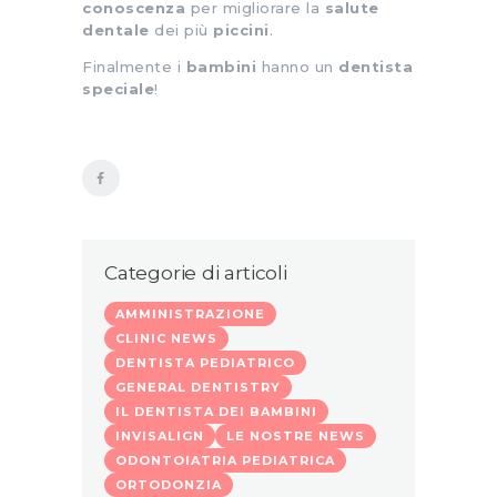
conoscenza
per migliorare la
salute
dentale
dei più
piccini
.
Finalmente i
bambini
hanno un
dentista
speciale
!
Categorie di articoli
AMMINISTRAZIONE
CLINIC NEWS
DENTISTA PEDIATRICO
GENERAL DENTISTRY
IL DENTISTA DEI BAMBINI
INVISALIGN
LE NOSTRE NEWS
ODONTOIATRIA PEDIATRICA
ORTODONZIA