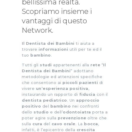
bellissima realtà.
Scopriamo insieme i
vantaggi di questo
Network.
­­­­­­­­­­­­­­­Il Dentista dei Bambini
ti aiuta a
trovare
informazioni
utili per te ed il
tuo
bambino
.
Tutti gli
studi
appartenenti alla
rete
“
Il
Dentista dei Bambini
” adottano
metodologie ed attenzioni specifiche
che consentono ai
piccoli pazienti
di
vivere
un’esperienza positiva
,
instaurando un rapporto di
fiducia
con il
dentista pediatrico
. Un
approccio
positivo
del
bambino
nei confronti
dello
studio
e dell’
odontoiatra
porta a
poter agire sulla
prevenzione
oltre che
sulla
cura
del
cavo orale
. La
bocca
,
infatti, è l’epicentro della
crescita