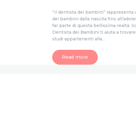
“Il dentista dei bambini” rappresenta u
dei bambini dalla nascita fino all’adol
far parte di questa bellissima realtà. Scopri
Dentista dei Bambini ti aiuta a trovare 
studi appartenenti alla…
Read more