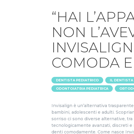
“HAI L’AP
NON L’AVE
INVISALIG
COMODA E
,
DENTISTA PEDIATRICO
IL DENTISTA
,
ODONTOIATRIA PEDIATRICA
ORTOD
Invisalign è un’alternativa trasparente 
bambini, adolescenti e adulti. Scopriam
sorriso ci sono diverse alternative, tra
tecnologicamente avanzati, discreti e r
denti comodamente. Come nasce Invisa