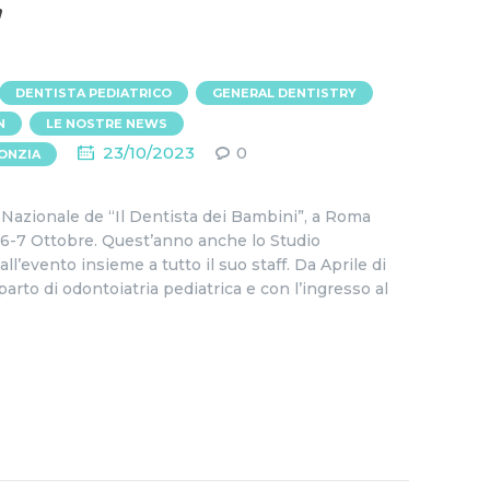
”
,
,
DENTISTA PEDIATRICO
GENERAL DENTISTRY
,
,
N
LE NOSTRE NEWS
23/10/2023
0
ONZIA
 Nazionale de “Il Dentista dei Bambini”, a Roma
l 6-7 Ottobre. Quest’anno anche lo Studio
ll’evento insieme a tutto il suo staff. Da Aprile di
arto di odontoiatria pediatrica e con l’ingresso al