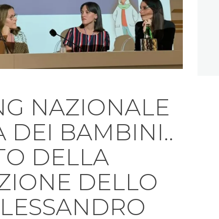
ING NAZIONALE
A DEI BAMBINI..
TO DELLA
ZIONE DELLO
ALESSANDRO