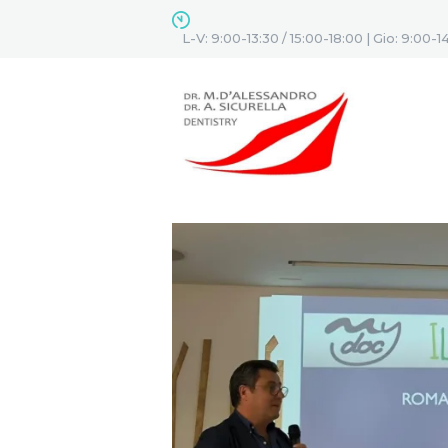
L-V: 9:00-13:30 / 15:00-18:00 | Gio: 9:00-1