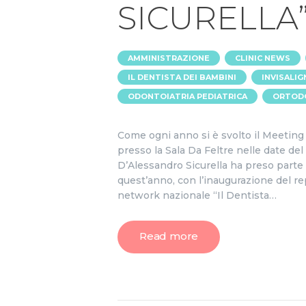
SICURELLA
,
,
AMMINISTRAZIONE
CLINIC NEWS
,
IL DENTISTA DEI BAMBINI
INVISALIG
,
ODONTOIATRIA PEDIATRICA
ORTOD
Come ogni anno si è svolto il Meeting
presso la Sala Da Feltre nelle date de
D’Alessandro Sicurella ha preso parte a
quest’anno, con l’inaugurazione del rep
network nazionale “Il Dentista…
Read more