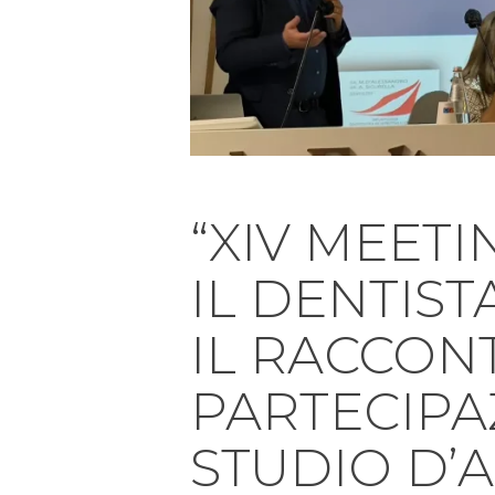
“XIV MEET
IL DENTIST
IL RACCON
PARTECIPA
STUDIO D’