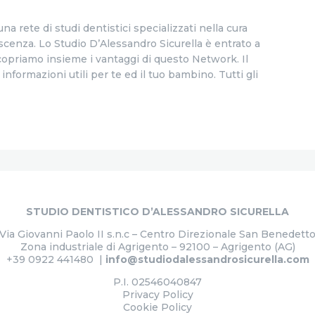
na rete di studi dentistici specializzati nella cura
escenza. Lo Studio D’Alessandro Sicurella è entrato a
amo insieme i vantaggi di questo Network. ­­­­­­­­­­­­­­­Il
informazioni utili per te ed il tuo bambino. Tutti gli
STUDIO DENTISTICO D’ALESSANDRO SICURELLA
Via Giovanni Paolo II s.n.c – Centro Direzionale San Benedett
Zona industriale di Agrigento – 92100 – Agrigento (AG)
+39 0922 441480 |
info@studiodalessandrosicurella.com
P.I. 02546040847
Privacy Policy
Cookie Policy