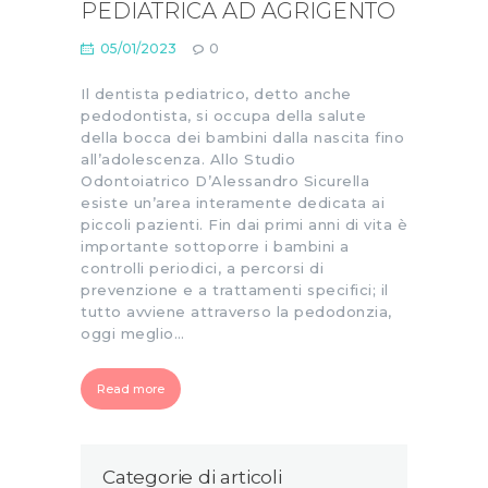
PEDIATRICA AD AGRIGENTO
05/01/2023
0
Il dentista pediatrico, detto anche
pedodontista, si occupa della salute
della bocca dei bambini dalla nascita fino
all’adolescenza. Allo Studio
Odontoiatrico D’Alessandro Sicurella
esiste un’area interamente dedicata ai
piccoli pazienti. Fin dai primi anni di vita è
importante sottoporre i bambini a
controlli periodici, a percorsi di
prevenzione e a trattamenti specifici; il
tutto avviene attraverso la pedodonzia,
oggi meglio…
Read more
Categorie di articoli