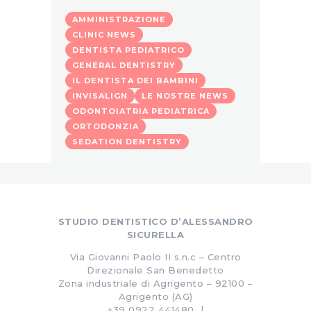
AMMINISTRAZIONE
CLINIC NEWS
DENTISTA PEDIATRICO
GENERAL DENTISTRY
IL DENTISTA DEI BAMBINI
INVISALIGN
LE NOSTRE NEWS
ODONTOIATRIA PEDIATRICA
ORTODONZIA
SEDATION DENTISTRY
STUDIO DENTISTICO D’ALESSANDRO
SICURELLA
Via Giovanni Paolo II s.n.c – Centro
Direzionale San Benedetto
Zona industriale di Agrigento – 92100 –
Agrigento (AG)
+39 0922 441480 |